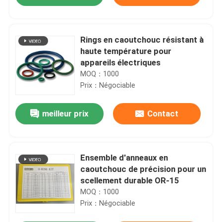
Rings en caoutchouc résistant à
haute température pour
appareils électriques
MOQ：1000
Prix：Négociable
meilleur prix
Contact
Aperçu
Ensemble d'anneaux en
caoutchouc de précision pour un
scellement durable OR-15
Produits
MOQ：1000
Prix：Négociable
Vidéos