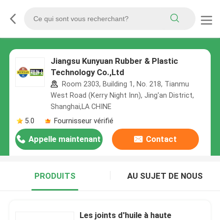
Jiangsu Kunyuan Rubber & Plastic
Technology Co.,Ltd
Room 2303, Building 1, No. 218, Tianmu
West Road (Kerry Night Inn), Jing'an District,
Shanghai,LA CHINE
5.0
Fournisseur vérifié
Appelle maintenant
Contact
PRODUITS
AU SUJET DE NOUS
Les joints d'huile à haute