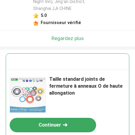
Night Inn), Jing'an District,
Shanghai ,LA CHINE
5.0
Fournisseur vérifié
Regardez plus
Taille standard joints de
fermeture à anneaux O de haute
allongation
Continuer