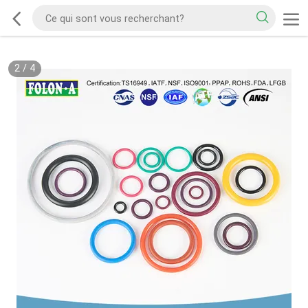
2
/
4