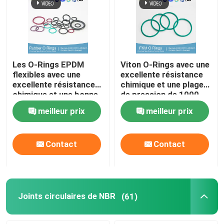
Les O-Rings EPDM
Viton O-Rings avec une
flexibles avec une
excellente résistance
excellente résistance
chimique et une plage
chimique et une bonne
de pression de 1000
résistance aux UV
psi
meilleur prix
meilleur prix
Contact
Contact
Joints circulaires de NBR
(61)