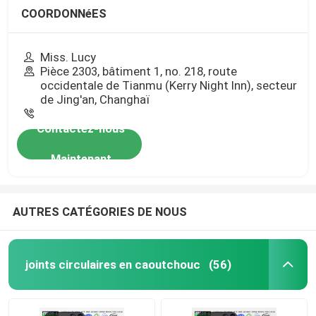
COORDONNéES
Miss. Lucy
Pièce 2303, bâtiment 1, no. 218, route
occidentale de Tianmu (Kerry Night Inn), secteur
de Jing'an, Changhaï
Contactez-nous
Maintenant
AUTRES CATÉGORIES DE NOUS
joints circulaires en caoutchouc
(56)