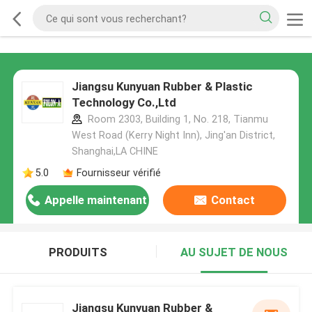
Jiangsu Kunyuan Rubber & Plastic
Technology Co.,Ltd
Room 2303, Building 1, No. 218, Tianmu
West Road (Kerry Night Inn), Jing'an District,
Shanghai,LA CHINE
5.0
Fournisseur vérifié
Appelle maintenant
Contact
PRODUITS
AU SUJET DE NOUS
Jiangsu Kunyuan Rubber &