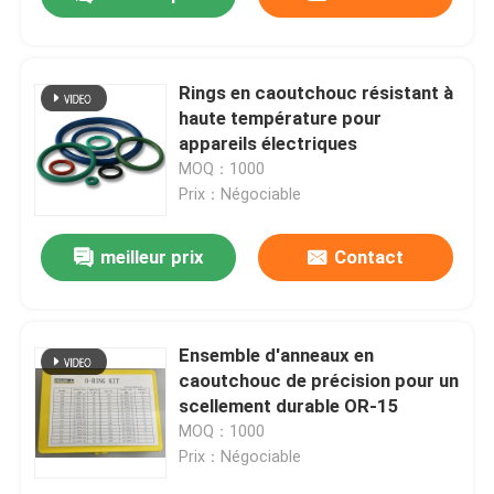
Rings en caoutchouc résistant à
haute température pour
appareils électriques
MOQ：1000
Prix：Négociable
meilleur prix
Contact
Aperçu
Ensemble d'anneaux en
caoutchouc de précision pour un
scellement durable OR-15
Produits
MOQ：1000
Prix：Négociable
Vidéos