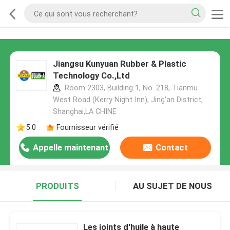
Jiangsu Kunyuan Rubber & Plastic
Technology Co.,Ltd
Room 2303, Building 1, No. 218, Tianmu
West Road (Kerry Night Inn), Jing'an District,
Shanghai,LA CHINE
5.0
Fournisseur vérifié
Appelle maintenant
Contact
PRODUITS
AU SUJET DE NOUS
Les joints d'huile à haute