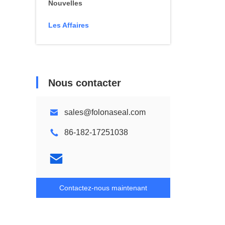
Nouvelles
Les Affaires
Nous contacter
sales@folonaseal.com
86-182-17251038
Contactez-nous maintenant