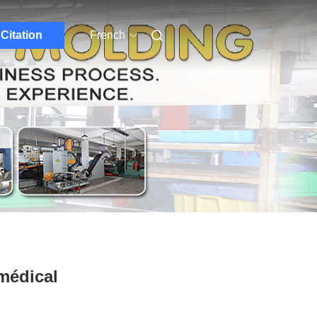
Citation
French
N
médical