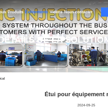
ous
Produits
Événements
Vidéos
Nous contacter
DÉTAILS DE LA SOLUTIO
cal
Étui pour équipement 
2024-09-25