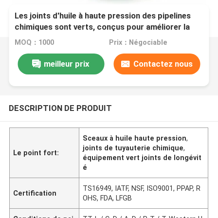
Les joints d'huile à haute pression des pipelines
chimiques sont verts, conçus pour améliorer la
longévité de l'équipement et réduire la fréquence
MOQ：1000
Prix：Négociable
de maintenance
meilleur prix
Contactez nous
DESCRIPTION DE PRODUIT
Sceaux à huile haute pression
,
joints de tuyauterie chimique
,
Le point fort:
équipement vert joints de longévit
é
TS16949, IATF, NSF, ISO9001, PPAP, R
Certification
OHS, FDA, LFGB