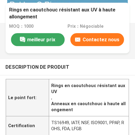
Rings en caoutchouc résistant aux UV à haute
allongement
MOQ：1000
Prix：Négociable
meilleur prix
Contactez nous
DESCRIPTION DE PRODUIT
Rings en caoutchouc résistant aux
UV
Le point fort:
,
Anneaux en caoutchouc à haute all
ongement
TS16949, IATF, NSF, ISO9001, PPAP, R
Certification
OHS, FDA, LFGB