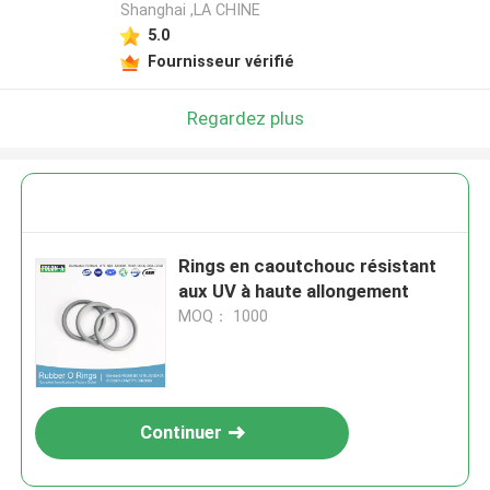
Shanghai ,LA CHINE
5.0
Fournisseur vérifié
Regardez plus
Rings en caoutchouc résistant
aux UV à haute allongement
MOQ： 1000
Continuer