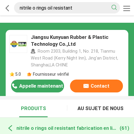
Jiangsu Kunyuan Rubber & Plastic
Technology Co.,Ltd
Room 2303, Building 1, No. 218, Tianmu
West Road (Kerry Night Inn), Jing'an District,
Shanghai,LA CHINE
5.0
Fournisseur vérifié
Appelle maintenant
Contact
PRODUITS
AU SUJET DE NOUS
nitrile o rings oil resistant fabrication en ligne
(61)