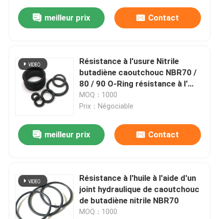
meilleur prix
Contact
Résistance à l'usure Nitrile
butadiène caoutchouc NBR70 /
80 / 90 O-Ring résistance à l'
huile joint hydraulique
MOQ：1000
Prix：Négociable
meilleur prix
Contact
Résistance à l'huile à l'aide d'un
joint hydraulique de caoutchouc
de butadiène nitrile NBR70
MOQ：1000