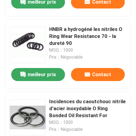
meilleur prix
Contact
HNBR a hydrogéné les nitriles O
Ring Wear Resistance 70 - la
dureté 90
MOQ：1000
Prix：Négociable
meilleur prix
Contact
Incidences du caoutchouc nitrile
d'acier inoxydable O Ring
Bonded Oil Resistant For
MOQ：1000
Prix：Négociable