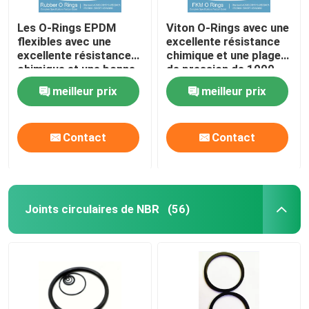
Les O-Rings EPDM
Viton O-Rings avec une
flexibles avec une
excellente résistance
excellente résistance
chimique et une plage
chimique et une bonne
de pression de 1000
résistance aux UV
psi
meilleur prix
meilleur prix
Contact
Contact
Joints circulaires de NBR
(56)