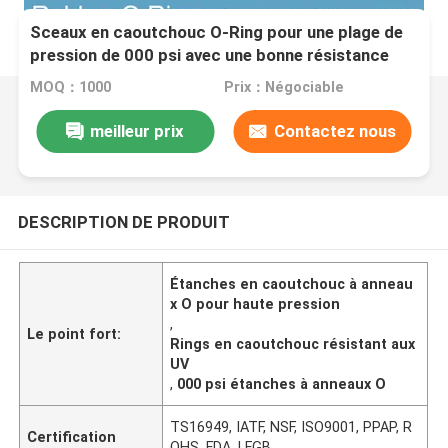
Sceaux en caoutchouc O-Ring pour une plage de
pression de 000 psi avec une bonne résistance
aux UV
MOQ：1000
Prix：Négociable
meilleur prix
Contactez nous
DESCRIPTION DE PRODUIT
Étanches en caoutchouc à anneau
x O pour haute pression
,
Le point fort:
Rings en caoutchouc résistant aux
UV
,
000 psi étanches à anneaux O
TS16949, IATF, NSF, ISO9001, PPAP, R
Certification
OHS, FDA, LFGB