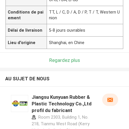
Conditions de pai
TT, L / C, D / A, D / P, T / T, Western U
ement
nion
Délai de livraison
5-8 jours ouvrables
Lieu d'origine
Shanghai, en Chine
Regardez plus
AU SUJET DE NOUS
Jiangsu Kunyuan Rubber &
Plastic Technology Co.,Ltd
profil du fabricant
Room 2303, Building 1, No.
218, Tianmu West Road (Kerry