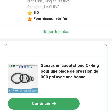
Night Inn), Jing'an District,
Shanghai ,LA CHINE
5.0
Fournisseur vérifié
Regardez plus
Sceaux en caoutchouc O-Ring
pour une plage de pression de
000 psi avec une bonne
résistance aux UV
Continuer