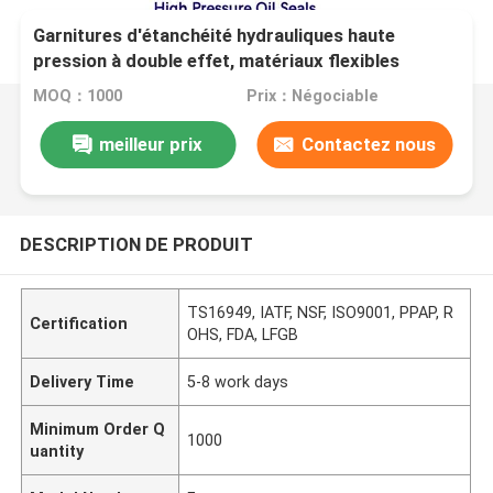
Garnitures d'étanchéité hydrauliques haute
pression à double effet, matériaux flexibles
assurant un fonctionnement étanche dans les
MOQ：1000
Prix：Négociable
machines hydrauliques industrielles
meilleur prix
Contactez nous
DESCRIPTION DE PRODUIT
TS16949, IATF, NSF, ISO9001, PPAP, R
Certification
OHS, FDA, LFGB
Delivery Time
5-8 work days
Minimum Order Q
1000
uantity