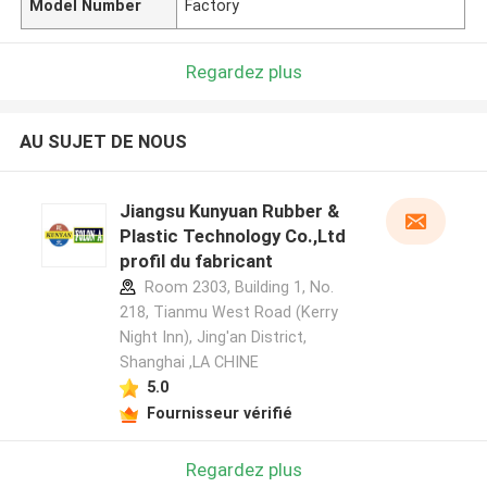
Model Number
Factory
Regardez plus
AU SUJET DE NOUS
Jiangsu Kunyuan Rubber &
Plastic Technology Co.,Ltd
profil du fabricant
Room 2303, Building 1, No.
218, Tianmu West Road (Kerry
Night Inn), Jing'an District,
Shanghai ,LA CHINE
5.0
Fournisseur vérifié
Regardez plus