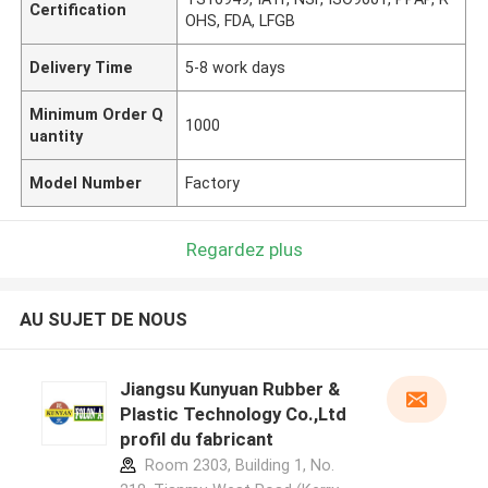
Certification
OHS, FDA, LFGB
Delivery Time
5-8 work days
Minimum Order Q
1000
uantity
Model Number
Factory
Regardez plus
AU SUJET DE NOUS
Jiangsu Kunyuan Rubber &
Plastic Technology Co.,Ltd
profil du fabricant
Room 2303, Building 1, No.