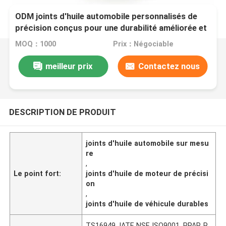
ODM joints d'huile automobile personnalisés de
précision conçus pour une durabilité améliorée et
la prévention des fuites dans les systèmes de
MOQ：1000
Prix：Négociable
véhicules
meilleur prix
Contactez nous
DESCRIPTION DE PRODUIT
joints d'huile automobile sur mesu
re
,
Le point fort:
joints d'huile de moteur de précisi
on
,
joints d'huile de véhicule durables
TS16949, IATF, NSF, ISO9001, PPAP, R