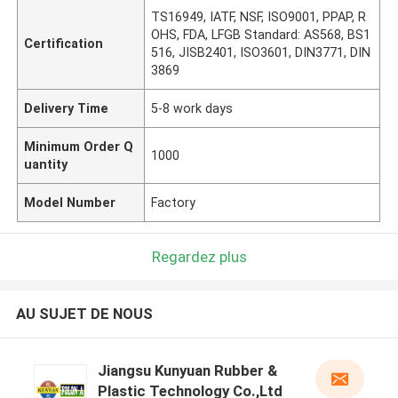
TS16949, IATF, NSF, ISO9001, PPAP, R
OHS, FDA, LFGB Standard: AS568, BS1
Certification
516, JISB2401, ISO3601, DIN3771, DIN
3869
Delivery Time
5-8 work days
Minimum Order Q
1000
uantity
Model Number
Factory
Regardez plus
AU SUJET DE NOUS
Jiangsu Kunyuan Rubber &
Plastic Technology Co.,Ltd