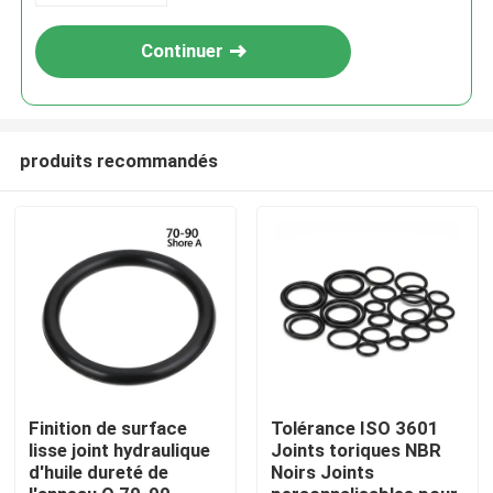
Continuer
produits recommandés
Aperçu
Produits
Finition de surface
Tolérance ISO 3601
lisse joint hydraulique
Joints toriques NBR
d'huile dureté de
Noirs Joints
Vidéos