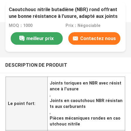
Caoutchouc nitrile butadiène (NBR) rond offrant
une bonne résistance à l'usure, adapté aux joints
résistants aux carburants et aux pièces
MOQ：1000
Prix：Négociable
mécaniques
meilleur prix
Contactez nous
DESCRIPTION DE PRODUIT
Joints toriques en NBR avec résist
ance à l'usure
,
Joints en caoutchouc NBR résistan
Le point fort:
ts aux carburants
,
Pièces mécaniques rondes en cao
utchouc nitrile