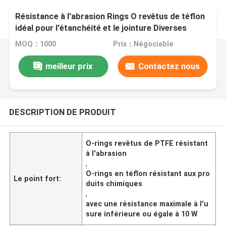
Résistance à l'abrasion Rings O revêtus de téflon
idéal pour l'étanchéité et le jointure Diverses
industries Résistant aux produits chimiques
MOQ：1000
Prix：Négociable
durables
meilleur prix
Contactez nous
DESCRIPTION DE PRODUIT
O-rings revêtus de PTFE résistant
à l'abrasion
,
O-rings en téflon résistant aux pro
Le point fort:
duits chimiques
,
avec une résistance maximale à l'u
sure inférieure ou égale à 10 W