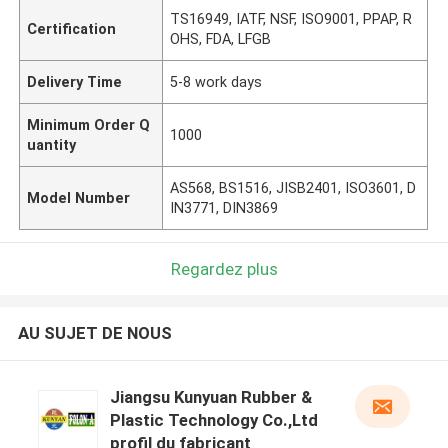
TS16949, IATF, NSF, ISO9001, PPAP, R
Certification
OHS, FDA, LFGB
Delivery Time
5-8 work days
Minimum Order Q
1000
uantity
AS568, BS1516, JISB2401, ISO3601, D
Model Number
IN3771, DIN3869
Regardez plus
AU SUJET DE NOUS
Jiangsu Kunyuan Rubber &
Plastic Technology Co.,Ltd
profil du fabricant