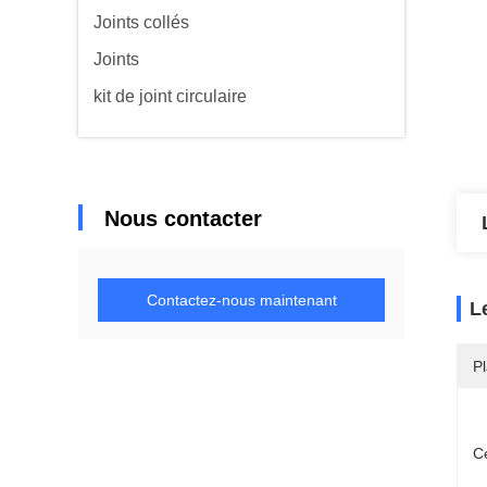
Joints collés
Joints
kit de joint circulaire
Nous contacter
Contactez-nous maintenant
L
Pl
Ce