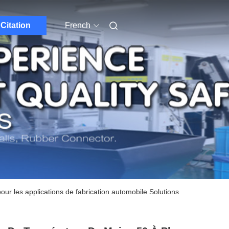
Citation
French
r les applications de fabrication automobile Solutions