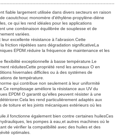
 fiable largement utilisée dans divers secteurs en raison
ir de caoutchouc monomère d'éthylène-propylène-diène
es, ce qui les rend idéales pour les applications
ent une combinaison équilibrée de souplesse et de
nnement variées.
eur excellente résistance à l'abrasion.Cette
a friction répétées sans dégradation significativeLa
caniques EPDM.réduire la fréquence de maintenance et les
 flexibilité exceptionnelle à basse température.Le
nt réduitesCette propriété rend les anneaux O en
tions hivernales difficiles ou à des systèmes de
tuations de température.
orme qui contribue non seulement à leur uniformité
e.Ce remplissage améliore la résistance aux UV du
gues EPDM O garantit qu'elles peuvent résister à une
e détériorer.Cela les rend particulièrement adaptés aux
de toiture et les joints mécaniques extérieurs où les
le.il fonctionne également bien contre certaines huilesCes
 hydrauliques, les pompes à eau,et autres machines où le
ant de vérifier la compatibilité avec des huiles et des
évité optimales.