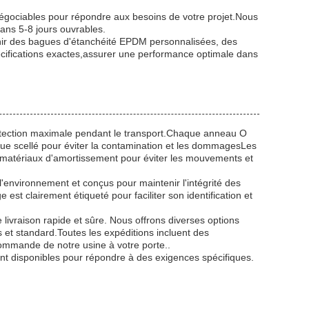
égociables pour répondre aux besoins de votre projet.Nous
dans 5-8 jours ouvrables.
ir des bagues d'étanchéité EPDM personnalisées, des
cifications exactes,assurer une performance optimale dans
ection maximale pendant le transport.Chaque anneau O
ique scellé pour éviter la contamination et les dommagesLes
 matériaux d'amortissement pour éviter les mouvements et
'environnement et conçus pour maintenir l'intégrité des
 clairement étiqueté pour faciliter son identification et
livraison rapide et sûre. Nous offrons diverses options
 et standard.Toutes les expéditions incluent des
commande de notre usine à votre porte..
t disponibles pour répondre à des exigences spécifiques.