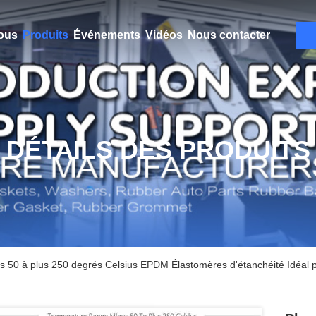
ous
Produits
Événements
Vidéos
Nous contacter
DÉTAILS DES PRODUITS
 50 à plus 250 degrés Celsius EPDM Élastomères d'étanchéité Idéal pou