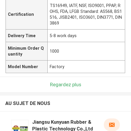
TS16949, IATF, NSF, ISO9001, PPAP, R
OHS, FDA, LFGB Standard: AS568, BS1
Certification
516, JISB2401, ISO3601, DIN3771, DIN
3869
Delivery Time
5-8 work days
Minimum Order Q
1000
uantity
Model Number
Factory
Regardez plus
AU SUJET DE NOUS
Jiangsu Kunyuan Rubber &
Plastic Technology Co.,Ltd