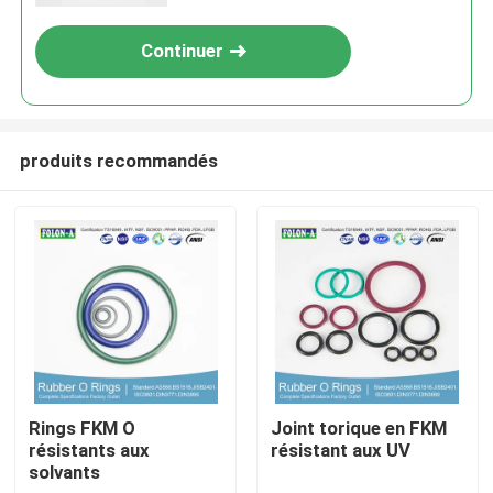
Continuer
produits recommandés
Aperçu
Produits
Rings FKM O
Joint torique en FKM
résistants aux
résistant aux UV
solvants
Vidéos