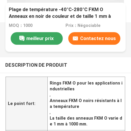
Plage de température -40°C-280°C FKM O
Anneaux en noir de couleur et de taille 1 mm à
1000 mm pour les applications industrielles
MOQ：1000
Prix：Négociable
meilleur prix
Contactez nous
DESCRIPTION DE PRODUIT
Rings FKM O pour les applications i
ndustrielles
,
Anneaux FKM O noirs résistants à l
Le point fort:
a température
,
La taille des anneaux FKM O varie d
e 1 mm à 1000 mm.