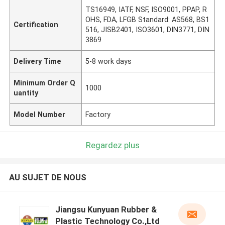
TS16949, IATF, NSF, ISO9001, PPAP, R
OHS, FDA, LFGB Standard: AS568, BS1
Certification
516, JISB2401, ISO3601, DIN3771, DIN
3869
Delivery Time
5-8 work days
Minimum Order Q
1000
uantity
Model Number
Factory
Regardez plus
AU SUJET DE NOUS
Jiangsu Kunyuan Rubber &
Plastic Technology Co.,Ltd