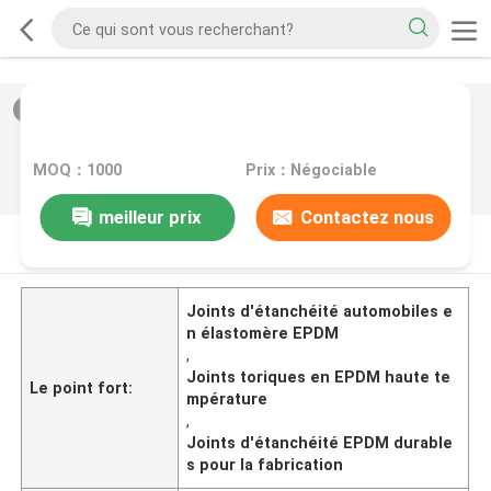
2
/
0
MOQ：1000
Prix：Négociable
meilleur prix
Contactez nous
DESCRIPTION DE PRODUIT
Joints d'étanchéité automobiles e
n élastomère EPDM
,
Joints toriques en EPDM haute te
Le point fort:
mpérature
,
Joints d'étanchéité EPDM durable
s pour la fabrication