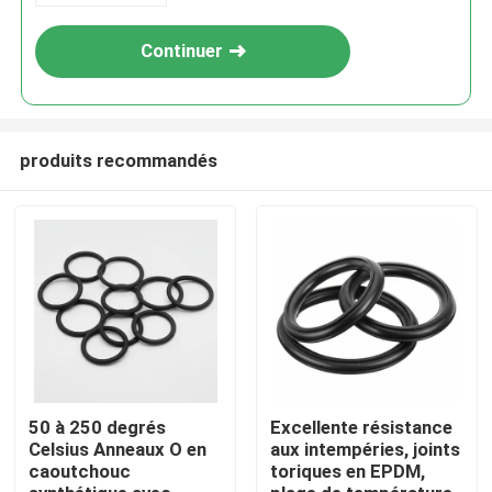
Continuer
produits recommandés
50 à 250 degrés
Excellente résistance
Celsius Anneaux O en
aux intempéries, joints
caoutchouc
toriques en EPDM,