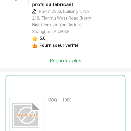
profil du fabricant
Room 2303, Building 1, No.
218, Tianmu West Road (Kerry
Night Inn), Jing'an District,
Shanghai ,LA CHINE
5.0
Fournisseur vérifié
Regardez plus
MOQ： 1000