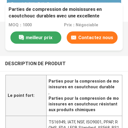
Parties de compression de moisissures en
caoutchouc durables avec une excellente
résistance chimique
MOQ：1000
Prix：Négociable
meilleur prix
Contactez nous
DESCRIPTION DE PRODUIT
Parties pour la compression de mo
isissures en caoutchouc durable
,
Le point fort:
Parties pour la compression de mo
isissures en caoutchouc résistant
aux produits chimiques
TS16949, IATF, NSF, ISO9001, PPAP, R
OHS, FDA, LFGB Standard: AS568, BS1