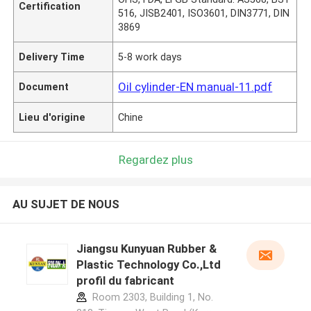
Certification
516, JISB2401, ISO3601, DIN3771, DIN
3869
Delivery Time
5-8 work days
Oil cylinder-EN manual-11.pdf
Document
Lieu d'origine
Chine
Regardez plus
AU SUJET DE NOUS
Jiangsu Kunyuan Rubber &
Plastic Technology Co.,Ltd
profil du fabricant
Room 2303, Building 1, No.