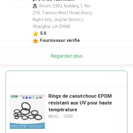
Room 2303, Building 1, No.
218, Tianmu West Road (Kerry
Night Inn), Jing'an District,
Shanghai ,LA CHINE
5.0
Fournisseur vérifié
Regardez plus
Rings de caoutchouc EPDM
résistant aux UV pour haute
température
MOQ： 1000