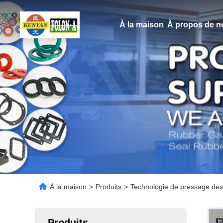
À la maison
À propos de n
À la maison
>
Produits
>
Technologie de pressage des 
Produits