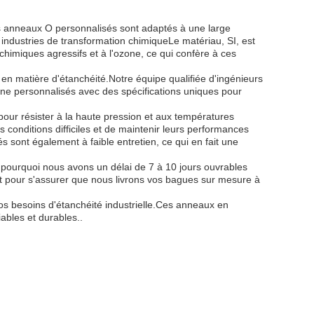
s anneaux O personnalisés sont adaptés à une large
t industries de transformation chimiqueLe matériau, SI, est
himiques agressifs et à l'ozone, ce qui confère à ces
 matière d'étanchéité.Notre équipe qualifiée d'ingénieurs
one personnalisés avec des spécifications uniques pour
pour résister à la haute pression et aux températures
 conditions difficiles et de maintenir leurs performances
sont également à faible entretien, ce qui en fait une
 pourquoi nous avons un délai de 7 à 10 jours ouvrables
nt pour s'assurer que nous livrons vos bagues sur mesure à
os besoins d'étanchéité industrielle.Ces anneaux en
ables et durables..