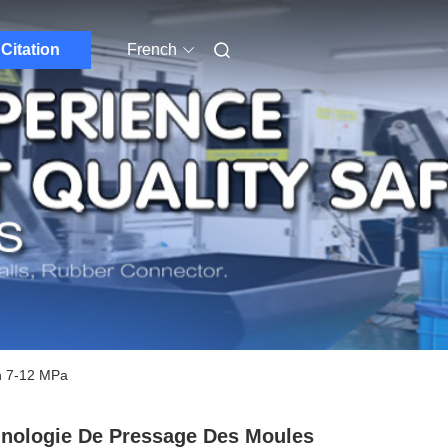
Citation
French
on 7-12 MPa
nologie De Pressage Des Moules