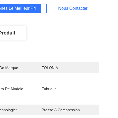
nez Le Meilleur Prix
Nous Contacter
Produit
De Marque
FOLON.A
ro De Modèle
Fabrique
chnologie:
Presse À Compression