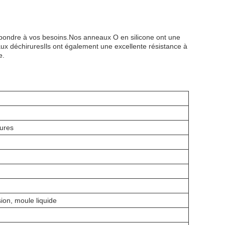
pondre à vos besoins.Nos anneaux O en silicone ont une
x déchiruresIls ont également une excellente résistance à
e.
sures
on, moule liquide