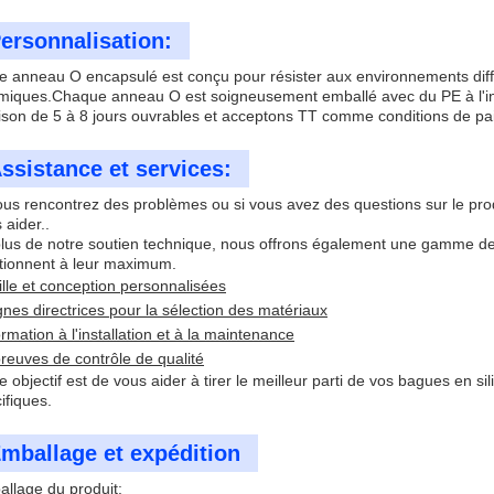
ersonnalisation:
e anneau O encapsulé est conçu pour résister aux environnements diff
miques.Chaque anneau O est soigneusement emballé avec du PE à l'intér
aison de 5 à 8 jours ouvrables et acceptons TT comme conditions de p
ssistance et services:
ous rencontrez des problèmes ou si vous avez des questions sur le pro
 aider..
lus de notre soutien technique, nous offrons également une gamme de
tionnent à leur maximum.
ille et conception personnalisées
gnes directrices pour la sélection des matériaux
rmation à l'installation et à la maintenance
reuves de contrôle de qualité
e objectif est de vous aider à tirer le meilleur parti de vos bagues en 
ifiques.
mballage et expédition
llage du produit: