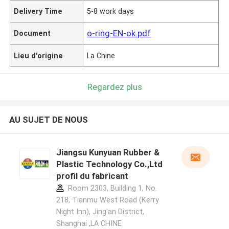
Delivery Time
5-8 work days
o-ring-EN-ok.pdf
Document
Lieu d'origine
La Chine
Regardez plus
AU SUJET DE NOUS
Jiangsu Kunyuan Rubber &
Plastic Technology Co.,Ltd
profil du fabricant
Room 2303, Building 1, No.
218, Tianmu West Road (Kerry
Night Inn), Jing'an District,
Shanghai ,LA CHINE