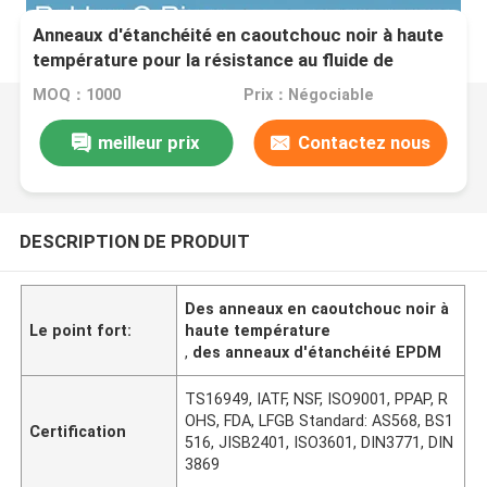
Anneaux d'étanchéité en caoutchouc noir à haute
température pour la résistance au fluide de
freinage automobile
MOQ：1000
Prix：Négociable
meilleur prix
Contactez nous
DESCRIPTION DE PRODUIT
Des anneaux en caoutchouc noir à
Le point fort:
haute température
,
des anneaux d'étanchéité EPDM
TS16949, IATF, NSF, ISO9001, PPAP, R
OHS, FDA, LFGB Standard: AS568, BS1
Certification
516, JISB2401, ISO3601, DIN3771, DIN
3869