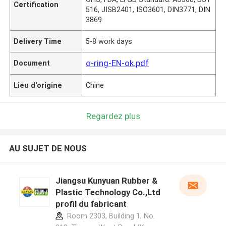
Certification
516, JISB2401, ISO3601, DIN3771, DIN
3869
Delivery Time
5-8 work days
o-ring-EN-ok.pdf
Document
Lieu d'origine
Chine
Regardez plus
AU SUJET DE NOUS
Jiangsu Kunyuan Rubber &
Plastic Technology Co.,Ltd
profil du fabricant
Room 2303, Building 1, No.