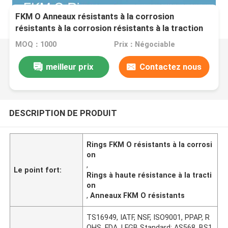
FKM O Anneaux résistants à la corrosion
résistants à la corrosion résistants à la traction
MOQ：1000
Prix：Négociable
meilleur prix
Contactez nous
DESCRIPTION DE PRODUIT
Rings FKM O résistants à la corrosi
on
,
Le point fort:
Rings à haute résistance à la tracti
on
,
Anneaux FKM O résistants
TS16949, IATF, NSF, ISO9001, PPAP, R
OHS, FDA, LFGB Standard: AS568, BS1