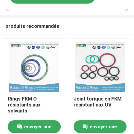
produits recommandés
Aperçu
Rings FKM O
Joint torique en FKM
résistants aux
résistant aux UV
solvants
Produits
envoyer une
envoyer une
Vidéos