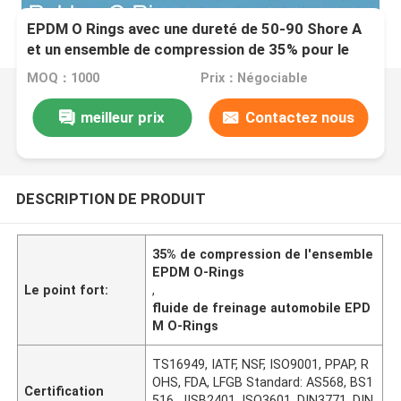
EPDM O Rings avec une dureté de 50-90 Shore A
et un ensemble de compression de 35% pour le
fluide de freinage automobile
MOQ：1000
Prix：Négociable
meilleur prix
Contactez nous
DESCRIPTION DE PRODUIT
35% de compression de l'ensemble
EPDM O-Rings
Le point fort:
,
fluide de freinage automobile EPD
M O-Rings
TS16949, IATF, NSF, ISO9001, PPAP, R
OHS, FDA, LFGB Standard: AS568, BS1
Certification
516, JISB2401, ISO3601, DIN3771, DIN