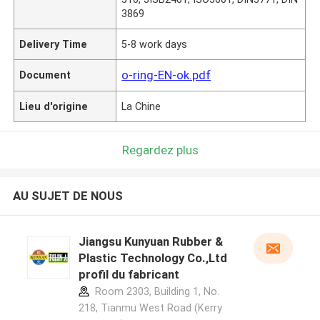
3869
Delivery Time
5-8 work days
o-ring-EN-ok.pdf
Document
Lieu d'origine
La Chine
Regardez plus
AU SUJET DE NOUS
Jiangsu Kunyuan Rubber &
Plastic Technology Co.,Ltd
profil du fabricant
Room 2303, Building 1, No.
218, Tianmu West Road (Kerry