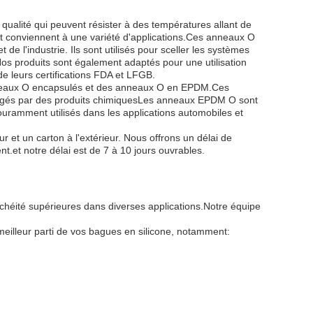
qualité qui peuvent résister à des températures allant de
t conviennent à une variété d'applications.Ces anneaux O
 de l'industrie. Ils sont utilisés pour sceller les systèmes
os produits sont également adaptés pour une utilisation
e leurs certifications FDA et LFGB.
nneaux O encapsulés et des anneaux O en EPDM.Ces
agés par des produits chimiquesLes anneaux EPDM O sont
ouramment utilisés dans les applications automobiles et
 et un carton à l'extérieur. Nous offrons un délai de
.et notre délai est de 7 à 10 jours ouvrables.
chéité supérieures dans diverses applications.Notre équipe
eilleur parti de vos bagues en silicone, notamment: