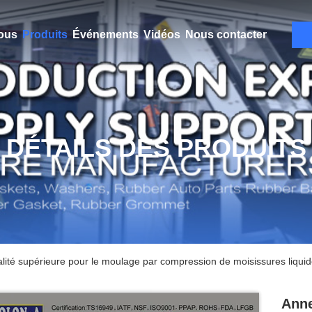
ous
Produits
Événements
Vidéos
Nous contacter
DÉTAILS DES PRODUITS
lité supérieure pour le moulage par compression de moisissures liqui
Anne