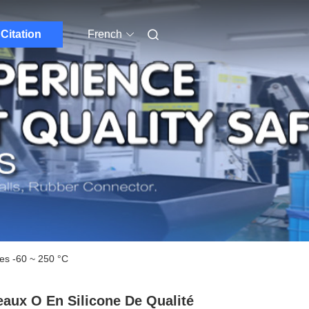
Citation
French
des -60 ~ 250 °C
aux O En Silicone De Qualité