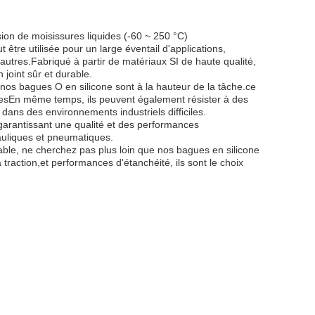
on de moisissures liquides (-60 ~ 250 °C)
être utilisée pour un large éventail d'applications,
autres.Fabriqué à partir de matériaux SI de haute qualité,
 joint sûr et durable.
 nos bagues O en silicone sont à la hauteur de la tâche.ce
niquesEn même temps, ils peuvent également résister à des
 dans des environnements industriels difficiles.
garantissant une qualité et des performances
rauliques et pneumatiques.
iable, ne cherchez pas plus loin que nos bagues en silicone
 traction,et performances d'étanchéité, ils sont le choix