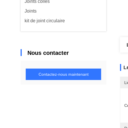
Joints collés
Joints
kit de joint circulaire
Nous contacter
L
Contactez-nous maintenant
Li
Ce