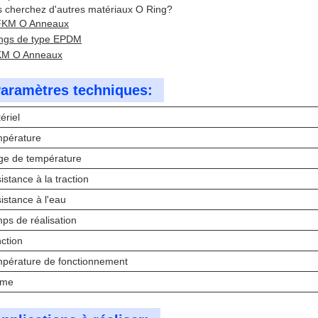
 cherchez d'autres matériaux O Ring?
FKM O Anneaux
ngs de type EPDM
M O Anneaux
aramètres techniques:
ériel
pérature
ge de température
istance à la traction
istance à l'eau
ps de réalisation
ction
pérature de fonctionnement
rme