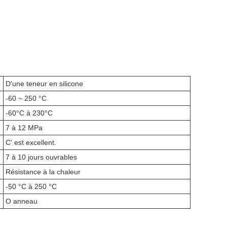
D'une teneur en silicone
-60 ~ 250 °C
-60°C à 230°C
7 à 12 MPa
C' est excellent.
7 à 10 jours ouvrables
Résistance à la chaleur
-50 °C à 250 °C
O anneau