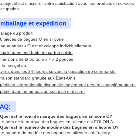
e objectif est d'assurer votre satisfaction avec nos produits et service
ccupation.
mballage et expédition
llage du produit:
0 pièces de bagues O en silicone
aque anneau O est enveloppé individuellement
ballé dans une boîte de carton solide
mensions de la boîte: 6 x 4 x 2 pouces
 la navigation:
vires dans les 24 heures suivant la passation de commande
vraison standard gratuite aux États-Unis
pédition internationale disponible moyennant des frais supplémentaire
pédié dans un emballage sécurisé et discret
AQ:
 Quel est le nom de marque des bagues en silicone O?
Le nom de la marque des bagues en silicone est FOLON.A.
 Quel est le numéro de modèle des bagues en silicone O?
Le numéro de modèle des bagues en silicone est Factory.