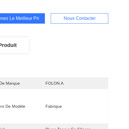
nez Le Meilleur Prix
Nous Contacter
Produit
De Marque
FOLON.A
ro De Modèle
Fabrique