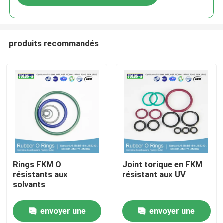
produits recommandés
Aperçu
Rings FKM O
Joint torique en FKM
résistants aux
résistant aux UV
solvants
Produits
envoyer une
envoyer une
Vidéos