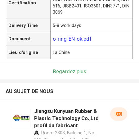
Certification
516, JISB2401, ISO3601, DIN3771, DIN
3869
Delivery Time
5-8 work days
o-ring-EN-ok.pdf
Document
Lieu d'origine
La Chine
Regardez plus
AU SUJET DE NOUS
Jiangsu Kunyuan Rubber &
Plastic Technology Co.,Ltd
profil du fabricant
Room 2303, Building 1, No.