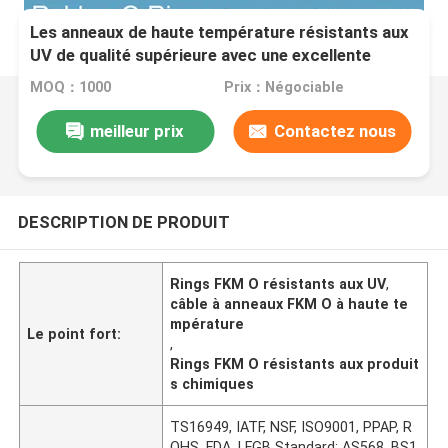
Les anneaux de haute température résistants aux
UV de qualité supérieure avec une excellente
résistance chimique
MOQ：1000
Prix：Négociable
meilleur prix
Contactez nous
DESCRIPTION DE PRODUIT
Rings FKM O résistants aux UV
,
câble à anneaux FKM O à haute te
mpérature
Le point fort:
,
Rings FKM O résistants aux produit
s chimiques
TS16949, IATF, NSF, ISO9001, PPAP, R
OHS, FDA, LFGB Standard: AS568, BS1