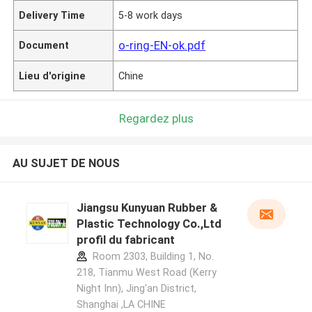
Delivery Time
5-8 work days
o-ring-EN-ok.pdf
Document
Lieu d'origine
Chine
Regardez plus
AU SUJET DE NOUS
Jiangsu Kunyuan Rubber &
Plastic Technology Co.,Ltd
profil du fabricant
Room 2303, Building 1, No.
218, Tianmu West Road (Kerry
Night Inn), Jing'an District,
Shanghai ,LA CHINE