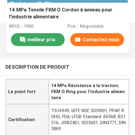
14 MPa Tensile FKM O Cordon à anneau pour
l'industrie alimentaire
MOQ：1000
Prix：Négociable
meilleur prix
Contactez nous
DESCRIPTION DE PRODUIT
14 MPa Résistance à la traction
,
Le point fort:
FKM O Ring pour l'industrie alimen
taire
TS16949, IATF, NSF, ISO9001, PPAP, R
OHS, FDA, LFGB Standard: AS568, BS1
Certification
516, JISB2401, ISO3601, DIN3771, DIN
3869