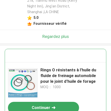
218, Tianmu West Road (Kerry
Night Inn), Jing'an District,
Shanghai ,LA CHINE
5.0
Fournisseur vérifié
Regardez plus
Rings O résistants à l'huile du
fluide de freinage automobile
pour le joint d'huile de forage
MOQ： 1000
Continuer