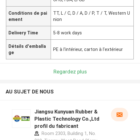
Conditions de pai
TT, L / C, D / A, D / P, T / T, Western U
ement
nion
Delivery Time
5-8 work days
Détails d'emballa
PE à l'intérieur, carton à l'extérieur
ge
Regardez plus
AU SUJET DE NOUS
Jiangsu Kunyuan Rubber &
Plastic Technology Co.,Ltd
profil du fabricant
Room 2303, Building 1, No.