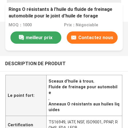
Rings O résistants à l'huile du fluide de freinage
automobile pour le joint d'huile de forage
MOQ：1000
Prix：Négociable
meilleur prix
Contactez nous
DESCRIPTION DE PRODUIT
Sceaux d'huile à trous
,
Fluide de freinage pour automobil
e
Le point fort:
,
Anneaux O résistants aux huiles liq
uides
TS16949, IATF, NSF, ISO9001, PPAP, R
Certification
OHS, FDA, LFGB