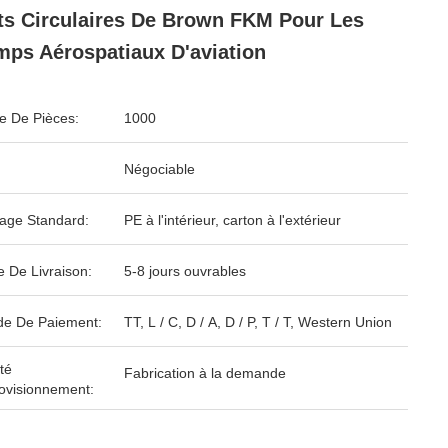
ts Circulaires De Brown FKM Pour Les
ps Aérospatiaux D'aviation
 De Pièces:
1000
Négociable
age Standard:
PE à l'intérieur, carton à l'extérieur
e De Livraison:
5-8 jours ouvrables
e De Paiement:
TT, L / C, D / A, D / P, T / T, Western Union
té
Fabrication à la demande
ovisionnement: