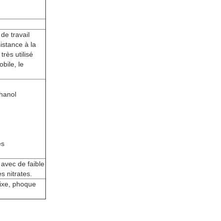
de travail
istance à la
très utilisé
obile, le
hanol
es
avec de faible
s nitrates.
fixe, phoque