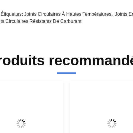
 Étiquettes:
Joints Circulaires À Hautes Températures
,
Joints 
nts Circulaires Résistants De Carburant
roduits recommand