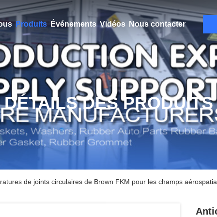
ous
Produits
Événements
Vidéos
Nous contacter
DÉTAILS DES PRODUITS
ratures de joints circulaires de Brown FKM pour les champs aérospatia
Anti