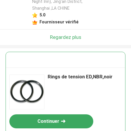
Night Inn), Jing'an District,
Shanghai ,LA CHINE
5.0
Fournisseur vérifié
Regardez plus
Rings de tension ED,NBR,noir
Continuer