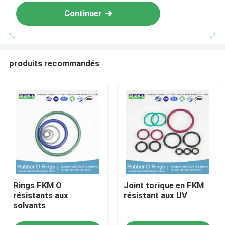
Continuer
produits recommandés
Aperçu
Rings FKM O
Joint torique en FKM
Produits
résistants aux
résistant aux UV
solvants
Vidéos