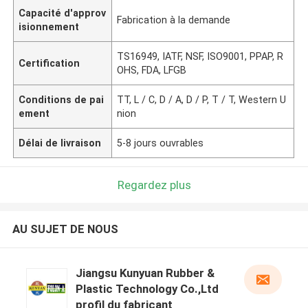
Capacité d'approv
Fabrication à la demande
isionnement
TS16949, IATF, NSF, ISO9001, PPAP, R
Certification
OHS, FDA, LFGB
Conditions de pai
TT, L / C, D / A, D / P, T / T, Western U
ement
nion
Délai de livraison
5-8 jours ouvrables
Regardez plus
AU SUJET DE NOUS
Jiangsu Kunyuan Rubber &
Plastic Technology Co.,Ltd
profil du fabricant