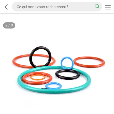
2
/
9