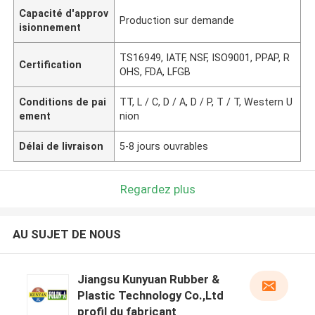
Capacité d'approv
Production sur demande
isionnement
TS16949, IATF, NSF, ISO9001, PPAP, R
Certification
OHS, FDA, LFGB
Conditions de pai
TT, L / C, D / A, D / P, T / T, Western U
ement
nion
Délai de livraison
5-8 jours ouvrables
Regardez plus
AU SUJET DE NOUS
Jiangsu Kunyuan Rubber &
Plastic Technology Co.,Ltd
profil du fabricant