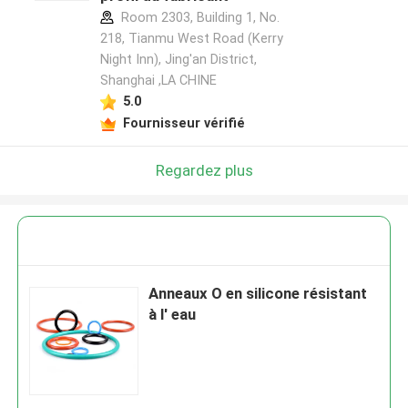
Room 2303, Building 1, No.
218, Tianmu West Road (Kerry
Night Inn), Jing'an District,
Shanghai ,LA CHINE
5.0
Fournisseur vérifié
Regardez plus
Anneaux O en silicone résistant
à l' eau