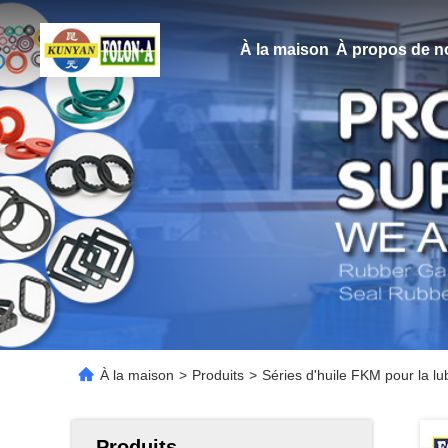
À la maison
À propos de n
À la maison
>
Produits
>
Séries d'huile FKM pour la lu
Produits