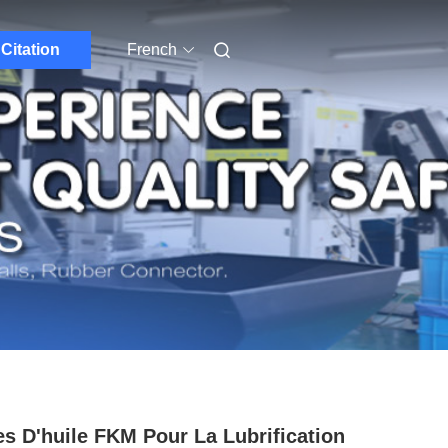
Citation
French
es D'huile FKM Pour La Lubrification