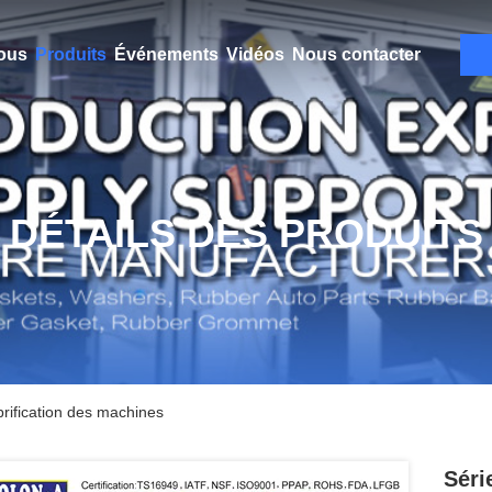
ous
Produits
Événements
Vidéos
Nous contacter
DÉTAILS DES PRODUITS
brification des machines
Séri