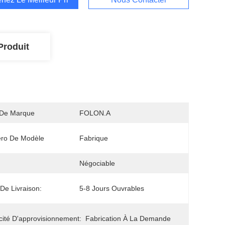
Produit
De Marque
FOLON.A
ro De Modèle
Fabrique
Négociable
 De Livraison:
5-8 Jours Ouvrables
ité D'approvisionnement:
Fabrication À La Demande