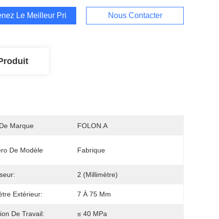
nez Le Meilleur Prix
Nous Contacter
Produit
De Marque
FOLON.A
ro De Modèle
Fabrique
seur:
2 (millimètre)
tre Extérieur:
7 À 75 Mm
ion De Travail:
≤ 40 MPa