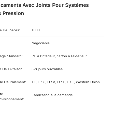
caments Avec Joints Pour Systèmes
 Pression
 De Pièces:
1000
Négociable
age Standard:
PE à l'intérieur, carton à l'extérieur
e De Livraison:
5-8 jours ouvrables
e De Paiement:
TT, L / C, D / A, D / P, T / T, Western Union
té
Fabrication à la demande
ovisionnement: