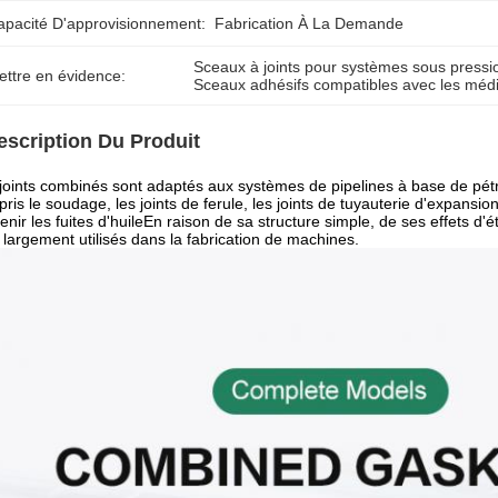
apacité D'approvisionnement:
Fabrication À La Demande
Sceaux à joints pour systèmes sous pressi
ettre en évidence:
Sceaux adhésifs compatibles avec les mé
escription Du Produit
joints combinés sont adaptés aux systèmes de pipelines à base de pétro
ris le soudage, les joints de ferule, les joints de tuyauterie d'expansio
enir les fuites d'huileEn raison de sa structure simple, de ses effets d'é
 largement utilisés dans la fabrication de machines.