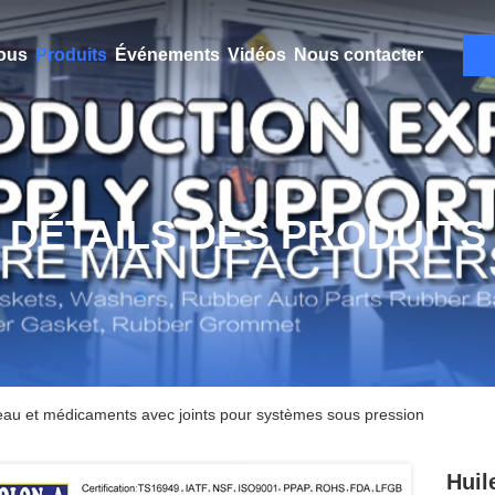
ous
Produits
Événements
Vidéos
Nous contacter
DÉTAILS DES PRODUITS
eau et médicaments avec joints pour systèmes sous pression
Huil