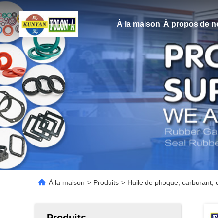
À la maison
À propos de n
À la maison
>
Produits
>
Huile de phoque, carburant, 
Produits