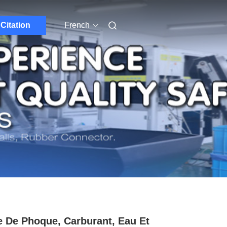
Citation
French
e De Phoque, Carburant, Eau Et